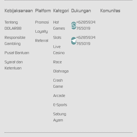
Kebijaksanaan
Platform
Kategori
Dukungan
Komunitas
Tentang
Promosi
Hot
+6285934
DOLAR88
Games
765019
Loyalty
Responsible
Slots
+6285934
Referral
Gambling
765019
Live
Pusat Bantuan
Casino
Syarat dan
Race
Ketentuan
Olahraga
Crash
Game
Arcade
E-Sports
Sabung
Ayam