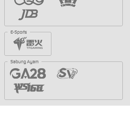
E-Sports
Sabung Ayam