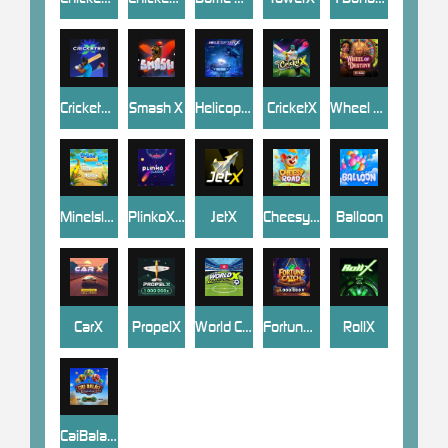
CricketerX
Smash X
HelicopterX
CricketX
Wheel Of Destiny
MineIsland
PlinkoXClassic
JetX
Cheesy Road
Balloon
CarX
PropelX
World Champion X
Fortune Catch
RollX
CaiBalaoCappadocia