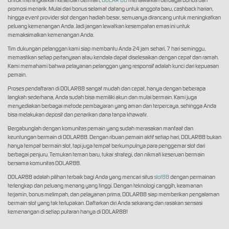
Untuk meningkatkan keseruan bermain,
DOLAR 88
menawarkan berbagai bonus dan
promosi menarik. Mulai dari bonus selamat datang untuk anggota baru, cashback harian,
hingga event provider slot dengan hadiah besar, semuanya dirancang untuk meningkatkan
peluang kemenangan Anda. Jadi jangan lewatkan kesempatan emas ini untuk
memaksimalkan kemenangan Anda.
Tim dukungan pelanggan kami siap membantu Anda 24 jam sehari, 7 hari seminggu,
memastikan setiap pertanyaan atau kendala dapat diselesaikan dengan cepat dan ramah.
Kami memahami bahwa pelayanan pelanggan yang responsif adalah kunci dari kepuasan
pemain.
Proses pendaftaran di DOLAR88 sangat mudah dan cepat, hanya dengan beberapa
langkah sederhana, Anda sudah bisa memiliki akun dan mulai bermain. Kami juga
menyediakan berbagai metode pembayaran yang aman dan terpercaya, sehingga Anda
bisa melakukan deposit dan penarikan dana tanpa khawatir.
Bergabunglah dengan komunitas pemain yang sudah merasakan manfaat dan
keuntungan bermain di DOLAR88. Dengan ribuan pemain aktif setiap hari, DOLAR88 bukan
hanya tempat bermain slot, tapi juga tempat berkumpulnya para penggemar slot dari
berbagai penjuru. Temukan teman baru, tukar strategi, dan nikmati keseruan bermain
bersama komunitas DOLAR88.
DOLAR88 adalah pilihan terbaik bagi Anda yang mencari situs
slot88
dengan permainan
terlengkap dan peluang menang yang tinggi. Dengan teknologi canggih, keamanan
terjamin, bonus melimpah, dan pelayanan prima, DOLAR88 siap memberikan pengalaman
bermain slot yang tak terlupakan. Daftarkan diri Anda sekarang dan rasakan sensasi
kemenangan di setiap putaran hanya di DOLAR88!