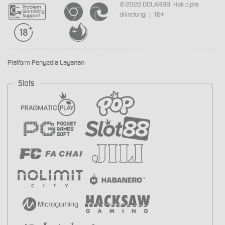
©2026 DOLAR88. Hak cipta
dilindungi | 18+
Platform Penyedia Layanan
Slots