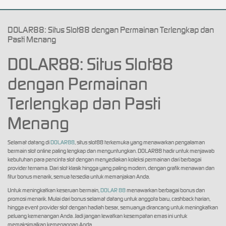
DOLAR88: Situs Slot88 dengan Permainan Terlengkap dan
Pasti Menang
DOLAR88: Situs Slot88
dengan Permainan
Terlengkap dan Pasti
Menang
Selamat datang di
DOLAR88
, situs slot88 terkemuka yang menawarkan pengalaman
bermain slot online paling lengkap dan menguntungkan. DOLAR88 hadir untuk menjawab
kebutuhan para pencinta slot dengan menyediakan koleksi permainan dari berbagai
provider ternama. Dari slot klasik hingga yang paling modern, dengan grafik menawan dan
fitur bonus menarik, semua tersedia untuk memanjakan Anda.
Untuk meningkatkan keseruan bermain,
DOLAR 88
menawarkan berbagai bonus dan
promosi menarik. Mulai dari bonus selamat datang untuk anggota baru, cashback harian,
hingga event provider slot dengan hadiah besar, semuanya dirancang untuk meningkatkan
peluang kemenangan Anda. Jadi jangan lewatkan kesempatan emas ini untuk
memaksimalkan kemenangan Anda.