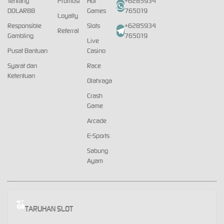
Tentang
Promosi
Hot
+6285934
DOLAR88
Games
765019
Loyalty
Responsible
Slots
+6285934
Referral
Gambling
765019
Live
Pusat Bantuan
Casino
Syarat dan
Race
Ketentuan
Olahraga
Crash
Game
Arcade
E-Sports
Sabung
Ayam
TARUHAN SLOT